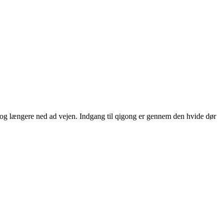
et og længere ned ad vejen. Indgang til qigong er gennem den hvide dør