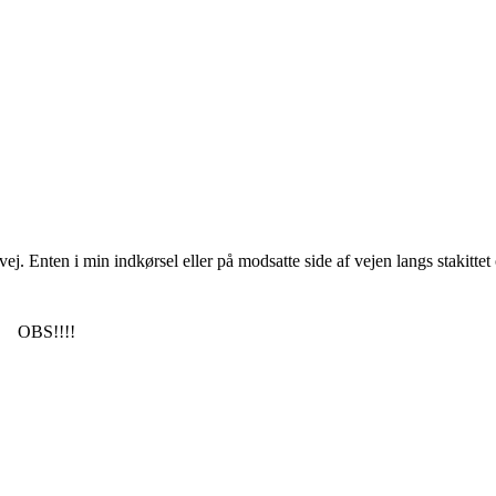
vej. Enten i min indkørsel eller på modsatte side af vejen langs stakitt
 F. OBS!!!!