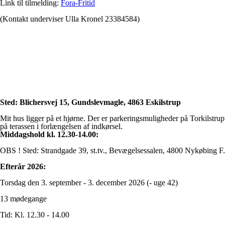
Link til tilmelding:
Fora-Fritid
(Kontakt underviser Ulla Kronel 23384584)
Sted: Blichersvej 15, Gundslevmagle, 4863 Eskilstrup
Mit hus ligger på et hjørne. Der er parkeringsmuligheder på Torkilstrup
på terassen i forlængelsen af indkørsel.
Middagshold kl. 12.30-14.00:
OBS ! Sted: Strandgade 39, st.tv., Bevægelsessalen, 4800 Nykøbing
Efterår 2026:
Torsdag den 3. september - 3. december 2026 (- uge 42)
13 mødegange
Tid: Kl. 12.30 - 14.00