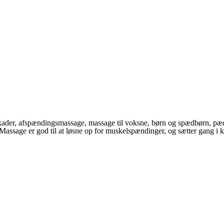
sskader, afspændingsmassage, massage til voksne, børn og spædbørn, 
 Massage er god til at løsne op for muskelspændinger, og sætter gang i 