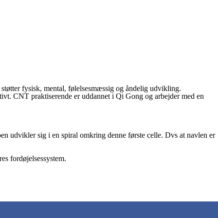
støtter fysisk, mental, følelsesmæssig og åndelig udvikling.
ektivt. CNT praktiserende er uddannet i Qi Gong og arbejder med en
 udvikler sig i en spiral omkring denne første celle. Dvs at navlen er
res fordøjelsessystem.