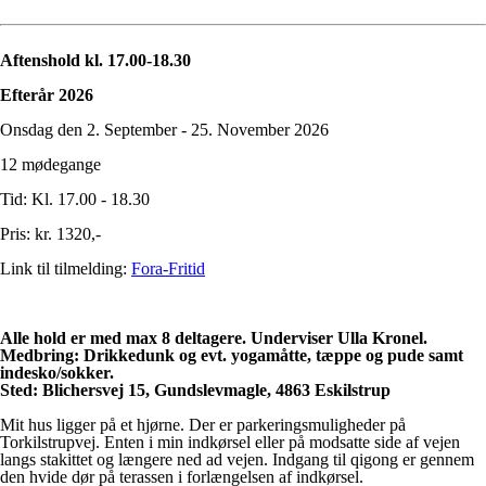
Aftenshold kl. 17.00-18.30
Efterår 2026
Onsdag den 2. September - 25. November 2026
12 mødegange
Tid: Kl. 17.00 - 18.30
Pris: kr. 1320,-
Link til tilmelding:
Fora-Fritid
Alle hold er med max 8 deltagere. Underviser Ulla Kronel.
Medbring: Drikkedunk og evt. yogamåtte, tæppe og pude samt
indesko/sokker.
Sted: Blichersvej 15, Gundslevmagle, 4863 Eskilstrup
Mit hus ligger på et hjørne. Der er parkeringsmuligheder på
Torkilstrupvej. Enten i min indkørsel eller på modsatte side af vejen
langs stakittet og længere ned ad vejen. Indgang til qigong er gennem
den hvide dør på terassen i forlængelsen af indkørsel.