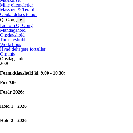
Malekurser
Mine oliemalerier
Massage & Terapi
Genkaldelses terapi
Qi Gong
▼
Lidt om Qi Gong
Mandagshold
Onsdagshold
Torsdagshold
Workshops
Hvad deltagere fortæller
Om mig
Onsdagshold
2026
Formiddagshold kl. 9.00 - 10.30:
For Alle
Forår 2026:
Hold 1 - 2026
Hold 2 - 2026