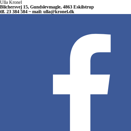
Ulla Kronel
Blichersvej 15, Gundslevmagle, 4863 Eskilstrup
tlf. 23 384 584 ~ mail: ulla@kronel.dk